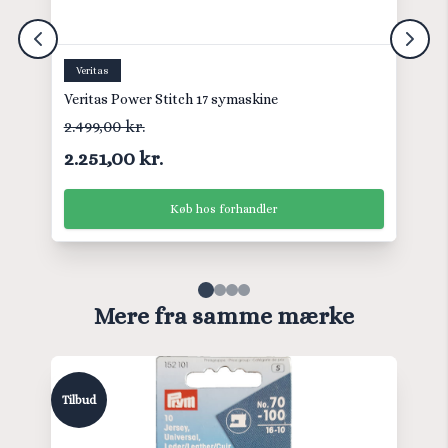
Veritas
Veritas Power Stitch 17 symaskine
2.499,00 kr.
2.251,00 kr.
Køb hos forhandler
Mere fra samme mærke
Tilbud