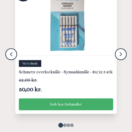
Vivi´s Butik
Schmetz overlocknåle - Symaskinnåle - 80/12 5 stk
62,00 kr.
50,00 kr.
Køb hos forhandler