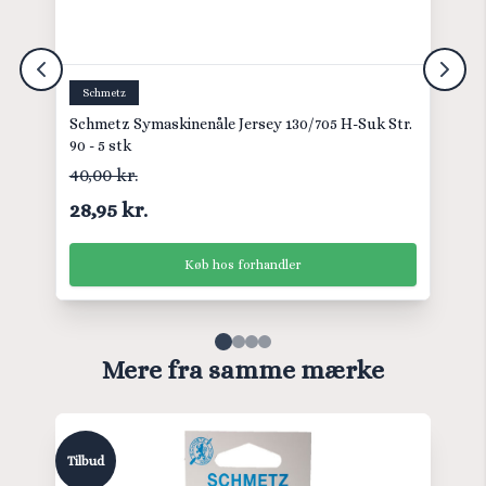
Schmetz
Schmetz Symaskinenåle Jersey 130/705 H-Suk Str.
90 - 5 stk
40,00 kr.
28,95 kr.
Køb hos forhandler
Mere fra samme mærke
Tilbud