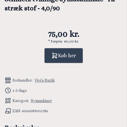
stræk stof - 4,0/90
75,00 kr.
* Førpris:
80,00 kr.
Køb her
Forhandler:
Vivi´s Butik
1-3 dage
Kategori:
Symaskiner
EAN: 4006589001786