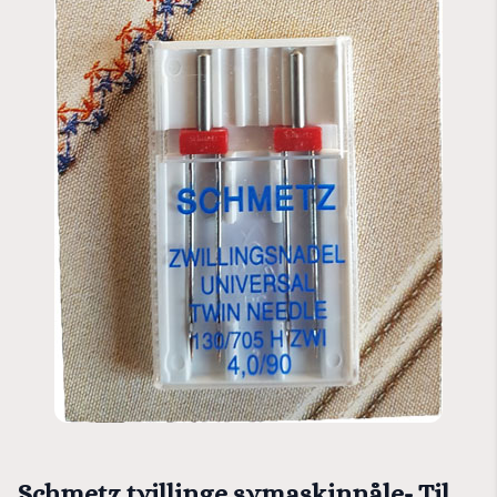
Schmetz tvillinge symaskinnåle- Til