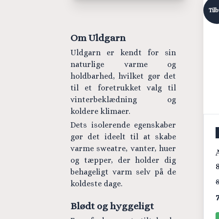
Til
Om Uldgarn
Uldgarn er kendt for sin
naturlige varme og
holdbarhed, hvilket gør det
til et foretrukket valg til
vinterbeklædning og
koldere klimaer.
Dets isolerende egenskaber
gør det ideelt til at skabe
varme sweatre, vanter, huer
og tæpper, der holder dig
behageligt varm selv på de
8
koldeste dage.
Blødt og hyggeligt