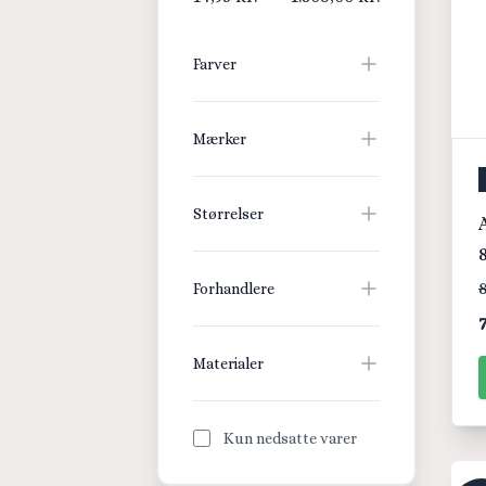
Farver
Mærker
Størrelser
8
Forhandlere
Materialer
Kun nedsatte varer