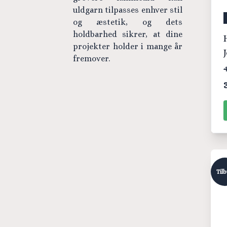
uldgarn tilpasses enhver stil
og æstetik, og dets
holdbarhed sikrer, at dine
H
projekter holder i mange år
fremover.
4
Til