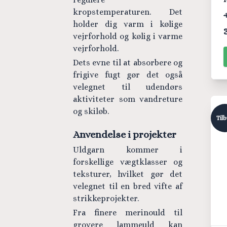
kropstemperaturen. Det
4
holder dig varm i kølige
vejrforhold og kølig i varme
vejrforhold.
Dets evne til at absorbere og
frigive fugt gør det også
velegnet til udendørs
aktiviteter som vandreture
og skiløb.
Til
Anvendelse i projekter
Uldgarn kommer i
forskellige vægtklasser og
teksturer, hvilket gør det
velegnet til en bred vifte af
strikkeprojekter.
Fra finere merinould til
grovere lammeuld kan