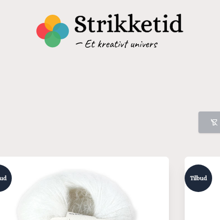
bud
Tilbud