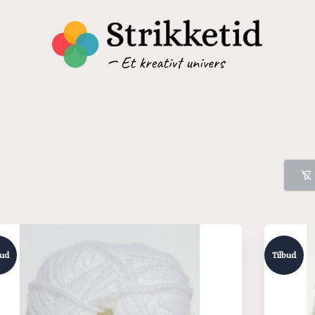
bud
Tilbud