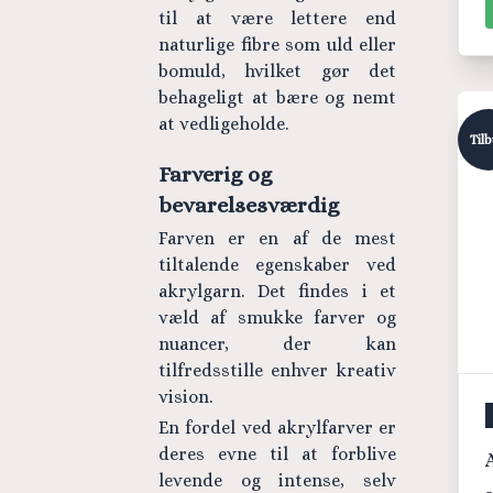
til at være lettere end
naturlige fibre som uld eller
bomuld, hvilket gør det
behageligt at bære og nemt
at vedligeholde.
Til
Farverig og
bevarelsesværdig
Farven er en af de mest
tiltalende egenskaber ved
akrylgarn. Det findes i et
væld af smukke farver og
nuancer, der kan
tilfredsstille enhver kreativ
vision.
En fordel ved akrylfarver er
deres evne til at forblive
levende og intense, selv