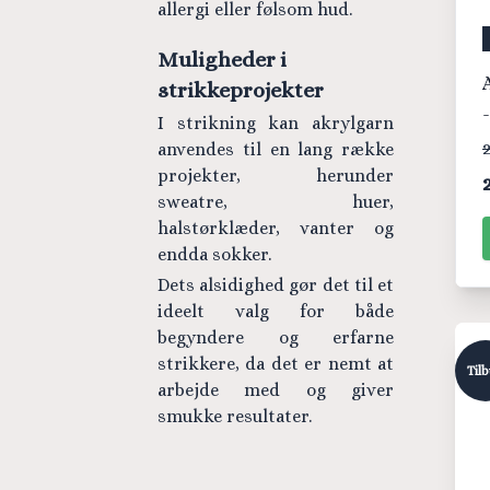
allergi eller følsom hud.
Muligheder i
strikkeprojekter
I strikning kan akrylgarn
2
anvendes til en lang række
projekter, herunder
sweatre, huer,
halstørklæder, vanter og
endda sokker.
Dets alsidighed gør det til et
ideelt valg for både
begyndere og erfarne
strikkere, da det er nemt at
Til
arbejde med og giver
smukke resultater.