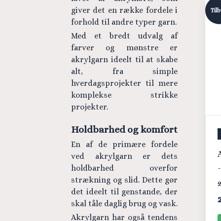
giver det en række fordele i
Til
forhold til andre typer garn.
Med et bredt udvalg af
farver og mønstre er
akrylgarn ideelt til at skabe
alt, fra simple
hverdagsprojekter til mere
komplekse strikke
projekter.
Holdbarhed og komfort
En af de primære fordele
ved akrylgarn er dets
holdbarhed overfor
strækning og slid. Dette gør
2
det ideelt til genstande, der
skal tåle daglig brug og vask.
Akrylgarn har også tendens