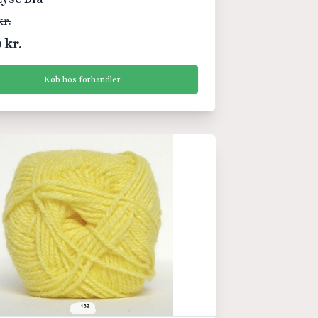
kr.
 kr.
Køb hos forhandler