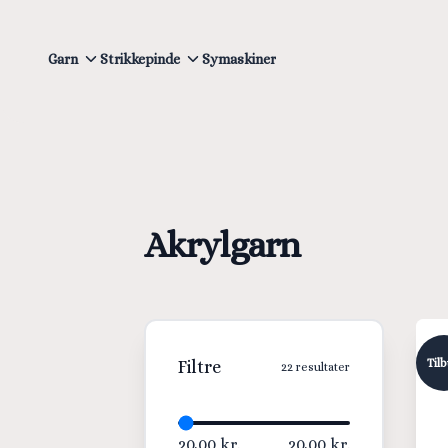
Garn
Strikkepinde
Symaskiner
Akrylgarn
Til
Filtre
22
resultater
20,00 kr.
20,00 kr.