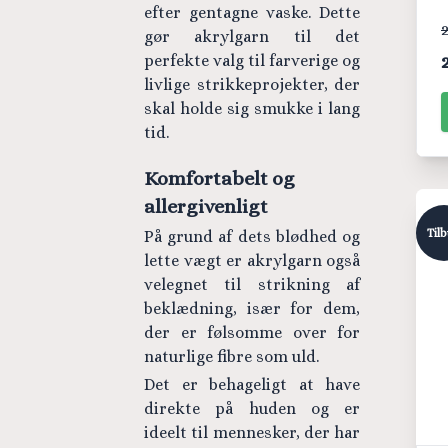
efter gentagne vaske. Dette
2
gør akrylgarn til det
perfekte valg til farverige og
livlige strikkeprojekter, der
skal holde sig smukke i lang
tid.
Komfortabelt og
allergivenligt
Til
På grund af dets blødhed og
lette vægt er akrylgarn også
velegnet til strikning af
beklædning, især for dem,
der er følsomme over for
naturlige fibre som uld.
Det er behageligt at have
direkte på huden og er
ideelt til mennesker, der har