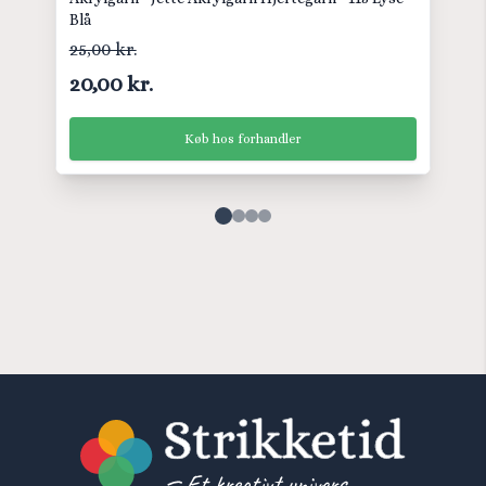
Blå
25,00 kr.
20,00 kr.
Køb hos forhandler