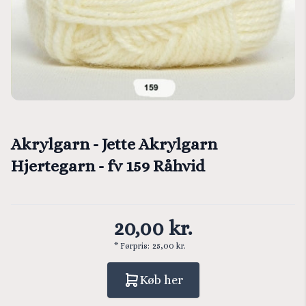
Akrylgarn - Jette Akrylgarn
Hjertegarn - fv 159 Råhvid
20,00 kr.
* Førpris:
25,00 kr.
Køb her