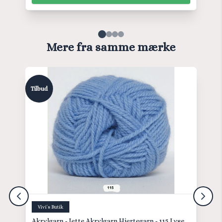
Mere fra samme mærke
Tilbud
Vivi´s Butik
Akrylgarn - Jette Akrylgarn Hjertegarn - 115 Lyse