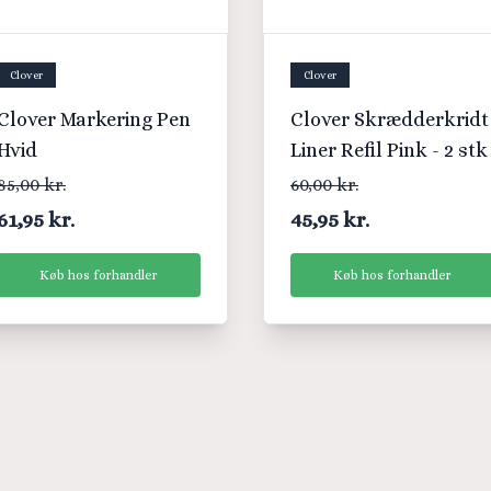
Clover
Clover
Clover Markering Pen
Clover Skrædderkridt
Hvid
Liner Refil Pink - 2 stk
85,00 kr.
60,00 kr.
61,95 kr.
45,95 kr.
Køb hos forhandler
Køb hos forhandler