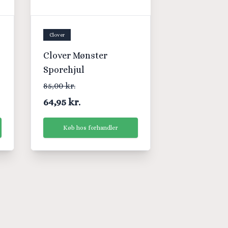
Clover
Clover Mønster
Sporehjul
85,00 kr.
64,95 kr.
Køb hos forhandler