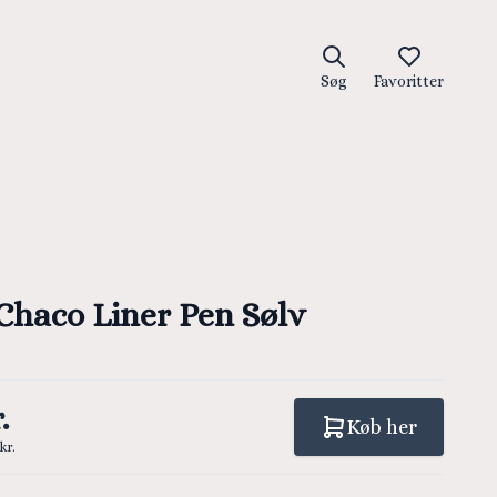
Søg
Favoritter
Chaco Liner Pen Sølv
.
Køb her
kr.