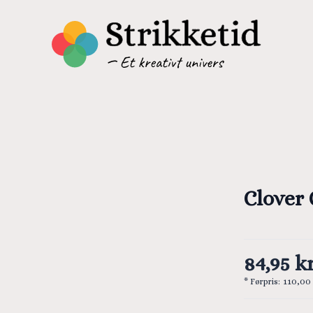
Clover 
84,95 kr
* Førpris:
110,00 