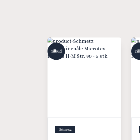
Tilbud
Til
Schmetz