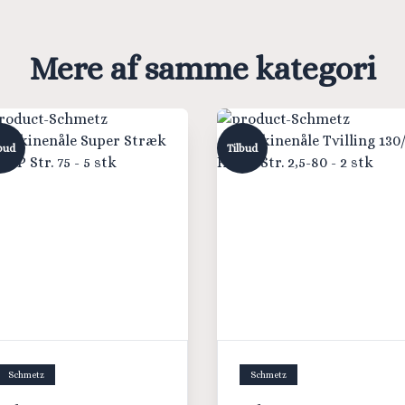
Mere af samme kategori
bud
Tilbud
Schmetz
Schmetz