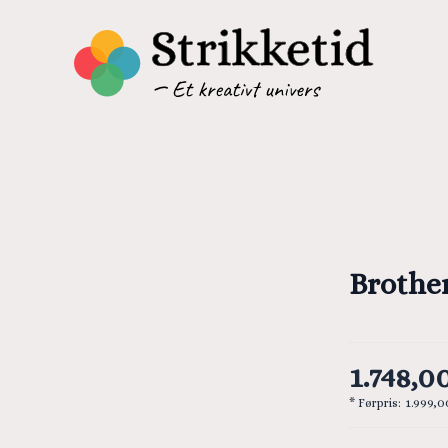
Brothe
1.748,00
* Førpris:
1.999,0