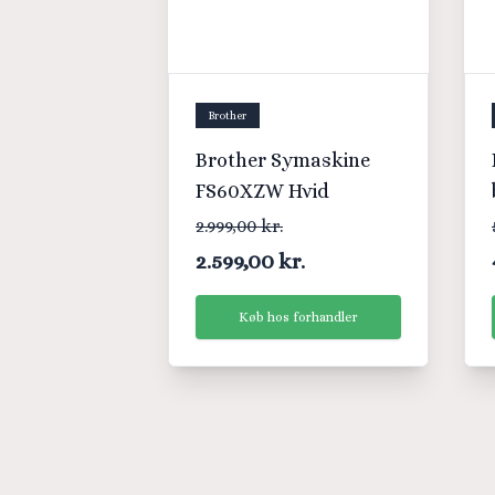
Brother
Brother Symaskine
FS60XZW Hvid
2.999,00 kr.
2.599,00 kr.
Køb hos forhandler