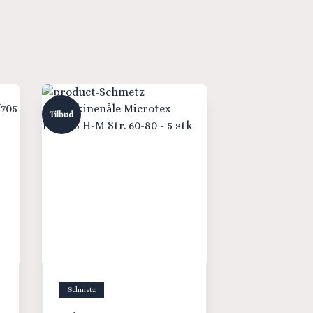
Tilbud
Schmetz