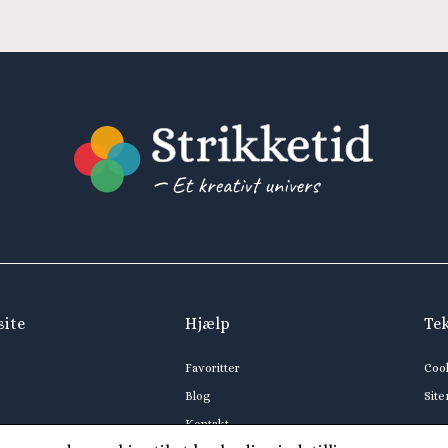
site
Hjælp
Te
Favoritter
Coo
Blog
Sit
Kontakt