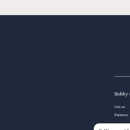
Hobby 
Om os
Partnere