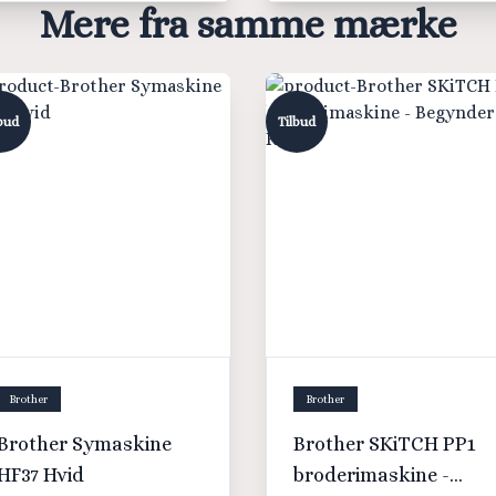
Mere fra samme mærke
bud
Tilbud
Brother
Brother
Brother Symaskine
Brother SKiTCH PP1
HF37 Hvid
broderimaskine -