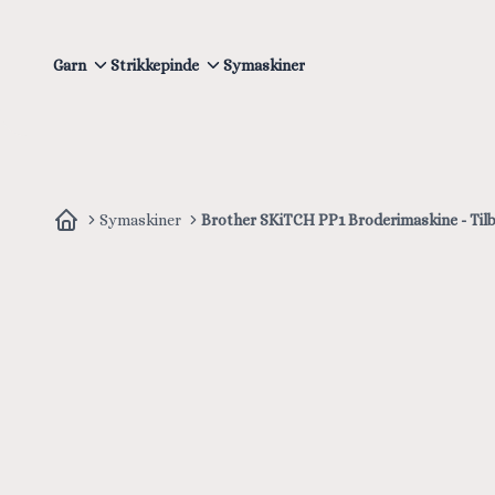
Garn
Strikkepinde
Symaskiner
Symaskiner
Brother SKiTCH PP1 Broderimaskine - Til