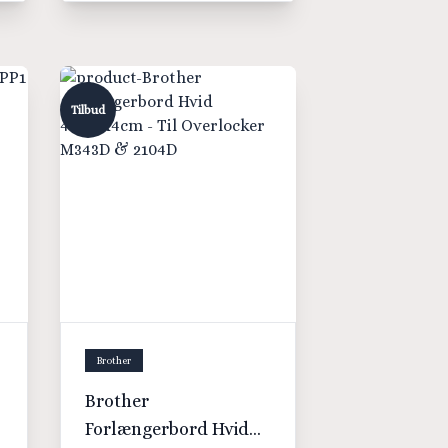
Tilbud
Brother
Brother
Forlængerbord Hvid