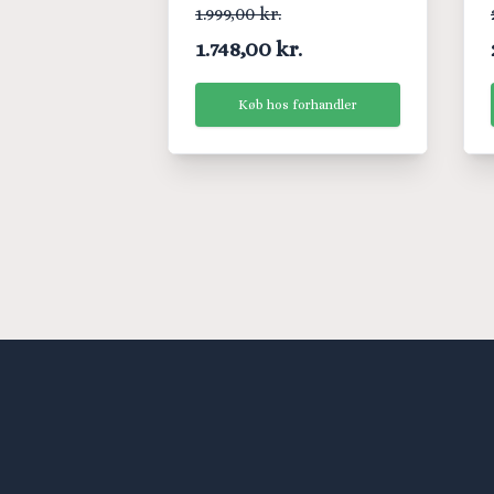
1.999,00 kr.
1.748,00 kr.
Køb hos forhandler