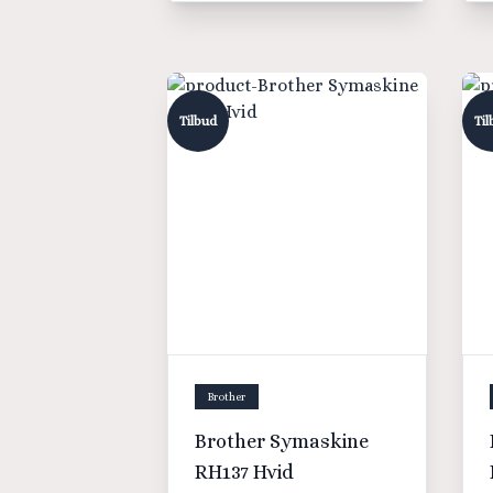
Tilbud
Til
Brother
Brother Symaskine
RH137 Hvid