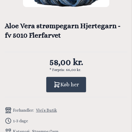
Aloe Vera strømpegarn Hjertegarn -
fv 5010 Flerfarvet
58,00 kr.
* Førpris:
66,00 kr.
Køb her
Forhandler:
Vivi´s Butik
1-3 dage
Kategori:
Strømpe Garn