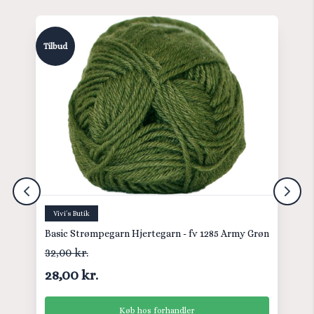
Tilbud
Vivi´s Butik
Basic Strømpegarn Hjertegarn - fv 1285 Army Grøn
32,00 kr.
28,00 kr.
Køb hos forhandler