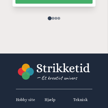
Hobby site
Hjælp
Teknisk