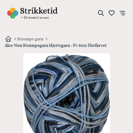
Strømpe garn
Aloe Vera Strømpegarn Hjertegarn - Fv 5010 Flerfarvet