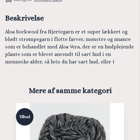
Beskrivelse
Aloa Sockwool fra Hjertegarn er et super lækkert og
blødt strømpegarn i flotte farver, mønstre og nuance
som er behandlet med Aloa Vera, der er en hudplejende
plante som er blevet anvendt til sart hud i en
menneske alder, så hvis du har sart hud, eller t
Mere af samme kategori
Tilbud