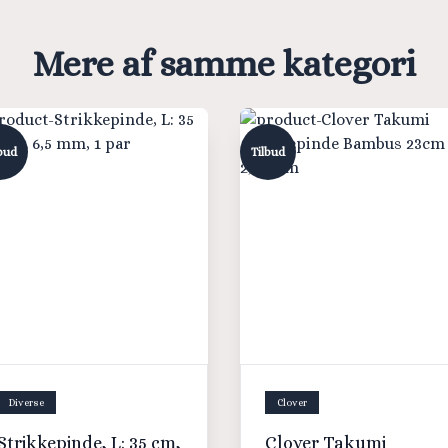
Mere af samme kategori
bud
Tilbud
Diverse
Clover
Strikkepinde, L: 35 cm,
Clover Takumi