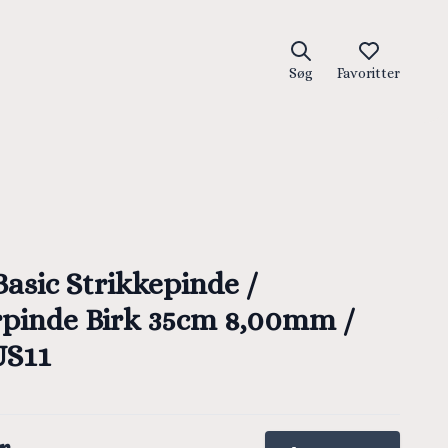
Søg
Favoritter
asic Strikkepinde /
pinde Birk 35cm 8,00mm /
US11