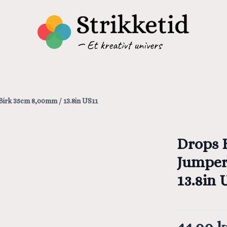
Birk 35cm 8,00mm / 13.8in US11
Drops B
Jumper
13.8in 