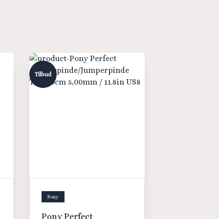
Tilbud
Pony
Pony Perfect