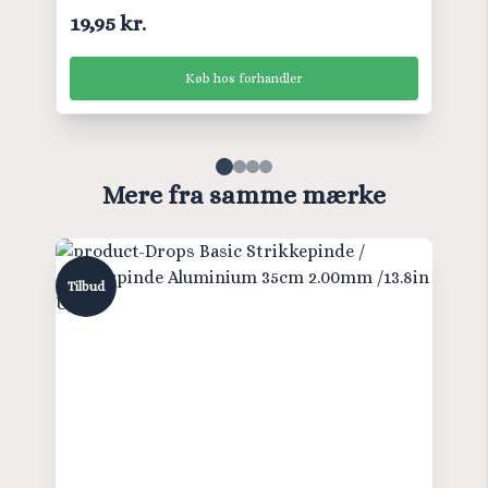
19,95 kr.
Køb hos forhandler
Mere fra samme mærke
Tilbud