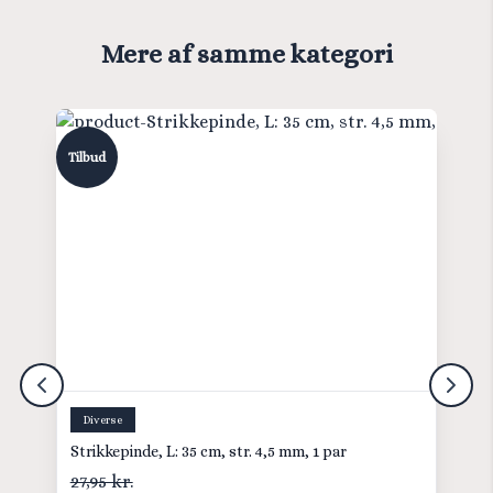
Mere af samme kategori
Tilbud
Diverse
Strikkepinde, L: 35 cm, str. 4,5 mm, 1 par
27,95 kr.