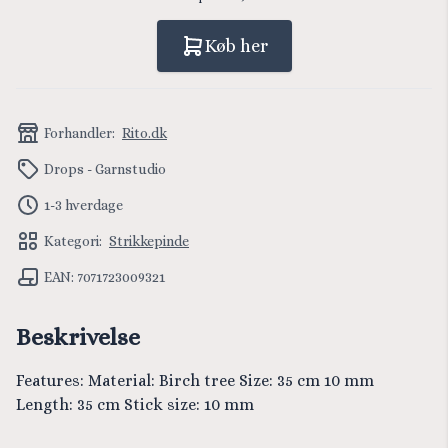
Køb her
Forhandler:
Rito.dk
Drops - Garnstudio
1-3 hverdage
Kategori:
Strikkepinde
EAN: 7071723009321
Beskrivelse
Features: Material: Birch tree Size: 35 cm 10 mm
Length: 35 cm Stick size: 10 mm