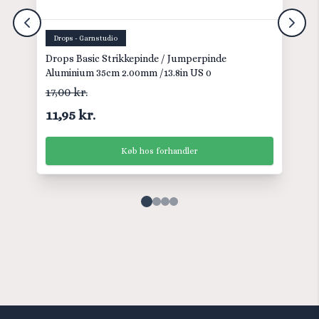
Drops - Garnstudio
Drops Basic Strikkepinde / Jumperpinde
Aluminium 35cm 2.00mm /13.8in US 0
17,00 kr.
11,95 kr.
Køb hos forhandler