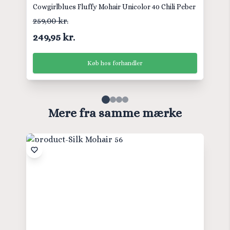
Cowgirlblues Fluffy Mohair Unicolor 40 Chili Peber
259,00 kr.
249,95 kr.
Køb hos forhandler
Mere fra samme mærke