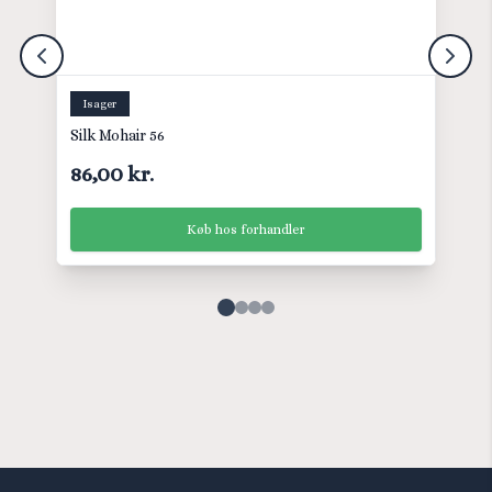
Isager
Silk Mohair 56
86,00 kr.
Køb hos forhandler