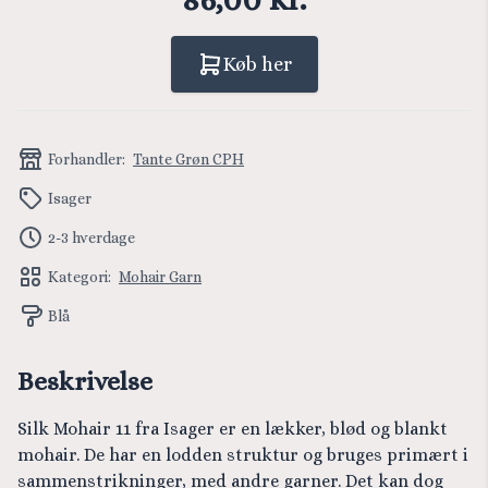
Køb her
Forhandler:
Tante Grøn CPH
Isager
2-3 hverdage
Kategori:
Mohair Garn
Blå
Beskrivelse
Silk Mohair 11 fra Isager er en lækker, blød og blankt
mohair. De har en lodden struktur og bruges primært i
sammenstrikninger, med andre garner. Det kan dog