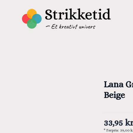
Lana G
Beige
33,95 kr
* Førpris:
39,00 k