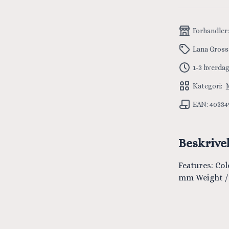
Forhandler
Lana Gross
1-3 hverda
Kategori:
EAN: 40334
Beskrive
Features: Col
mm Weight / 