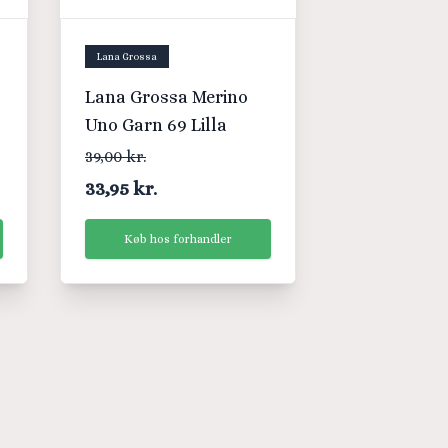
Lana Grossa
Lana Grossa Merino
Uno Garn 69 Lilla
39,00 kr.
33,95 kr.
Køb hos forhandler