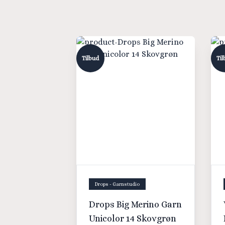
Tilbud
Til
Drops - Garnstudio
Drops Big Merino Garn
Unicolor 14 Skovgrøn