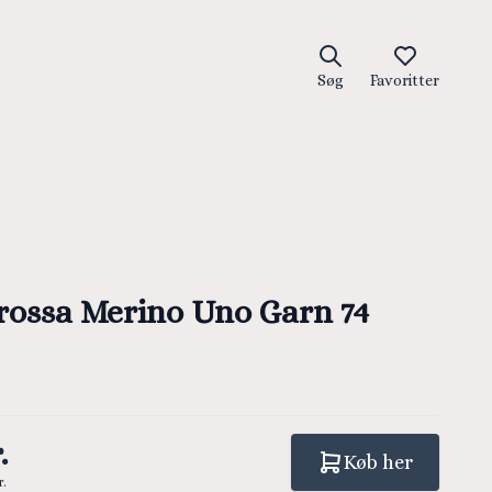
Søg
Favoritter
rossa Merino Uno Garn 74
.
Køb her
r.