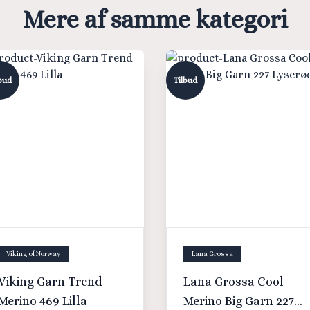
Mere af samme kategori
bud
Tilbud
Viking of Norway
Lana Grossa
Viking Garn Trend
Lana Grossa Cool
Merino 469 Lilla
Merino Big Garn 227