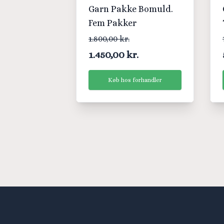
Garn Pakke Bomuld.
Fem Pakker
1.800,00 kr.
1.450,00 kr.
Køb hos forhandler