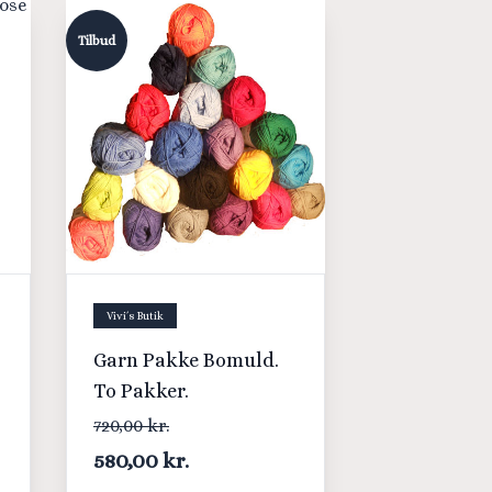
Tilbud
Vivi´s Butik
Garn Pakke Bomuld.
To Pakker.
720,00 kr.
580,00 kr.