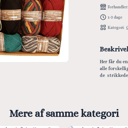
Forhandler
1-3 dage
Kategori:
Beskrive
Her får du e
alle forskell
de strikkede
Mere af samme kategori