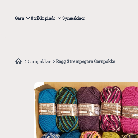
Garn
Strikkepinde
Symaskiner
Garnpakker
Ragg Strømpegarn Garnpakke