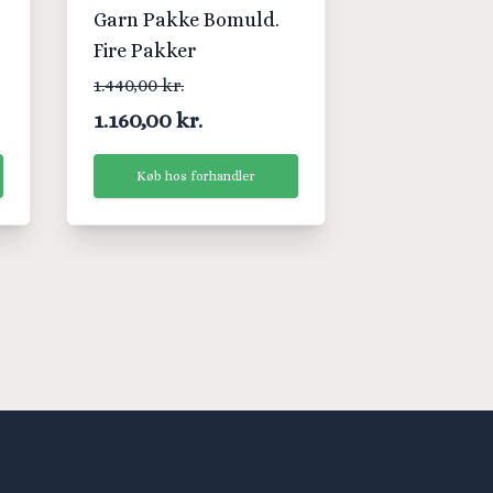
Garn Pakke Bomuld.
Fire Pakker
1.440,00 kr.
1.160,00 kr.
Køb hos forhandler