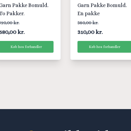
Garn Pakke Bomuld.
Garn Pakke Bomuld.
To Pakker.
En pakke
720,00 kr.
380,00 kr.
580,00 kr.
310,00 kr.
Køb hos forhandler
Køb hos forhandler