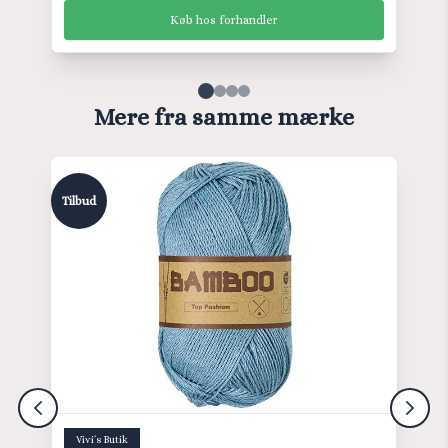
Køb hos forhandler
Mere fra samme mærke
Tilbud
Vivi´s Butik