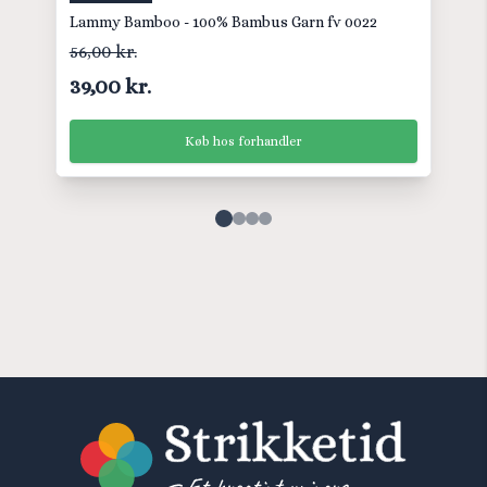
Lammy Bamboo - 100% Bambus Garn fv 0022
56,00 kr.
39,00 kr.
Køb hos forhandler