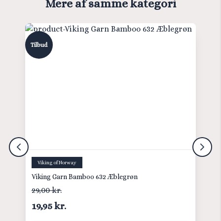
Mere af samme kategori
Tilbud
Viking of Norway
Viking Garn Bamboo 632 Æblegrøn
29,00 kr.
19,95 kr.