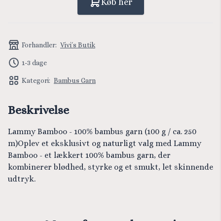
Køb her
Forhandler:
Vivi´s Butik
1-3 dage
Kategori:
Bambus Garn
Beskrivelse
Lammy Bamboo - 100% bambus garn (100 g / ca. 250
m)Oplev et eksklusivt og naturligt valg med Lammy
Bamboo - et lækkert 100% bambus garn, der
kombinerer blødhed, styrke og et smukt, let skinnende
udtryk.