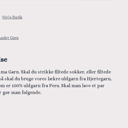
:
Vivi´s Butik
Andet Garn
lse
ma Garn. Skal du strikke filtede sokker, eller filtede
å skal du bruge vores lækre uldgarn fra Hjertegarn,
m er 100% uldgarn fra Peru. Skal man lave et par
r gør man følgende.