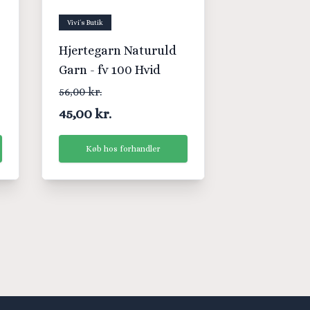
Vivi´s Butik
Hjertegarn Naturuld
Garn - fv 100 Hvid
56,00 kr.
45,00 kr.
Køb hos forhandler