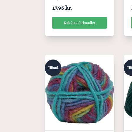
17,95 kr.
Køb hos forhandler
Tilbud
Til