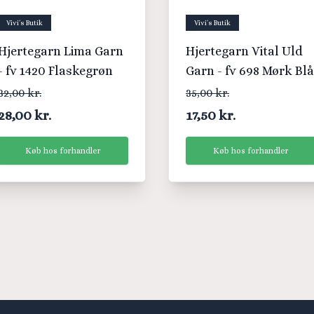
Vivi´s Butik
Vivi´s Butik
Hjertegarn Lima Garn
Hjertegarn Vital Uld
- fv 1420 Flaskegrøn
Garn - fv 698 Mørk Blå
32,00 kr.
35,00 kr.
28,00 kr.
17,50 kr.
Køb hos forhandler
Køb hos forhandler