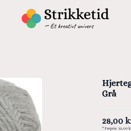
Hjerteg
Grå
28,00 k
* Førpris:
32,00 k