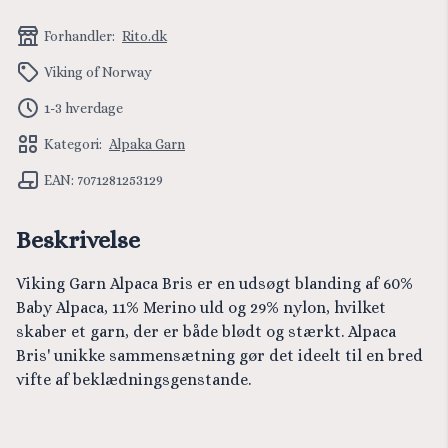
Forhandler:
Rito.dk
Viking of Norway
1-3 hverdage
Kategori:
Alpaka Garn
EAN: 7071281253129
Beskrivelse
Viking Garn Alpaca Bris er en udsøgt blanding af 60%
Baby Alpaca, 11% Merino uld og 29% nylon, hvilket
skaber et garn, der er både blødt og stærkt. Alpaca
Bris' unikke sammensætning gør det ideelt til en bred
vifte af beklædningsgenstande.