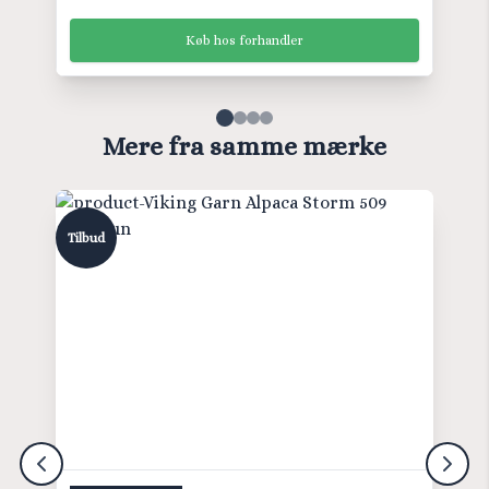
Køb hos forhandler
Mere fra samme mærke
Tilbud