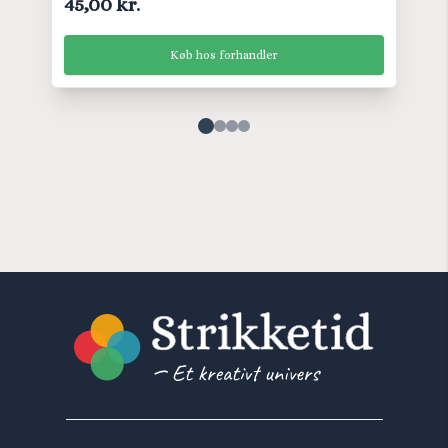
45,00 kr.
Køb hos forhandler