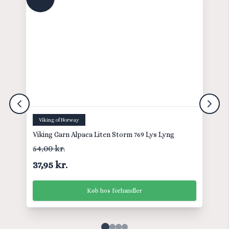
Viking of Norway
Viking Garn Alpaca Liten Storm 769 Lys Lyng
54,00 kr.
37,95 kr.
Køb hos forhandler