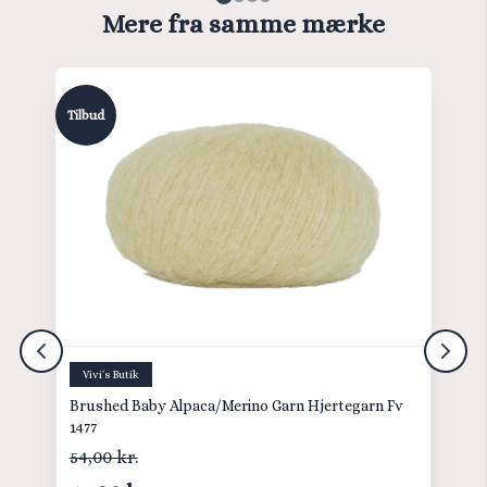
Mere fra samme mærke
Tilbud
Vivi´s Butik
Brushed Baby Alpaca/Merino Garn Hjertegarn Fv
1477
54,00 kr.