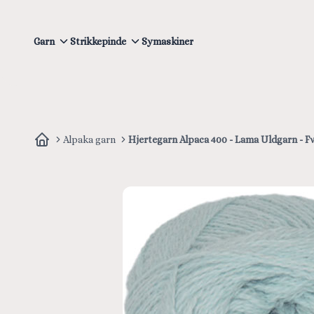
Garn
Strikkepinde
Symaskiner
Alpaka garn
Hjertegarn Alpaca 400 - Lama Uldgarn - Fv