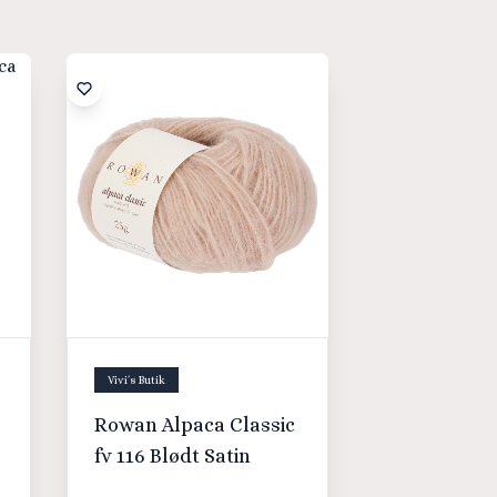
Vivi´s Butik
Rowan Alpaca Classic
fv 116 Blødt Satin