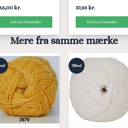
65,00 kr.
37,95 kr.
Køb hos forhandler
Køb hos forhandler
Mere fra samme mærke
bud
Tilbud