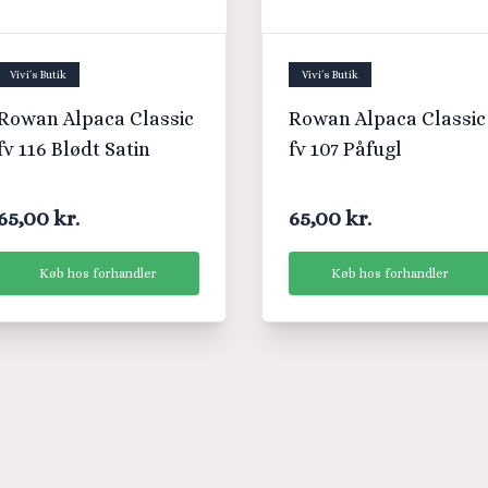
Vivi´s Butik
Vivi´s Butik
Rowan Alpaca Classic
Rowan Alpaca Classic
fv 116 Blødt Satin
fv 107 Påfugl
65,00 kr.
65,00 kr.
Køb hos forhandler
Køb hos forhandler