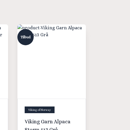
Tilbud
Viking of Norway
Viking Garn Alpaca
Storm 513 Grå