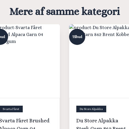
Mere af samme kategori
bud
Tilbud
Svarta Fåret
Du Store Alpakka
Svarta Fåret Brushed
Du Store Alpakka
Alpaca Garn 04
Sterk Garn 862 Brent