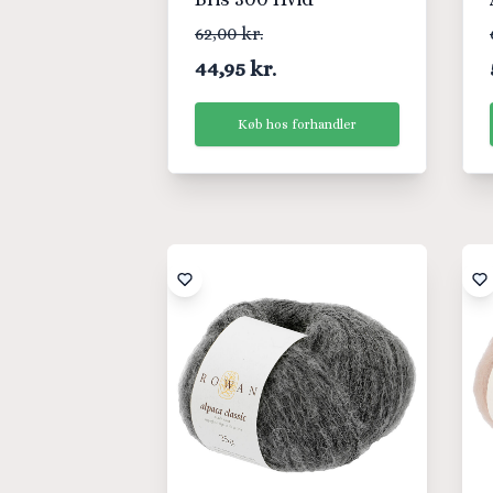
62,00 kr.
44,95 kr.
Køb hos forhandler