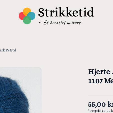
ørk Petrol
Hjerte 
1107 Mø
55,00 kr
* Førpris:
58,00 k