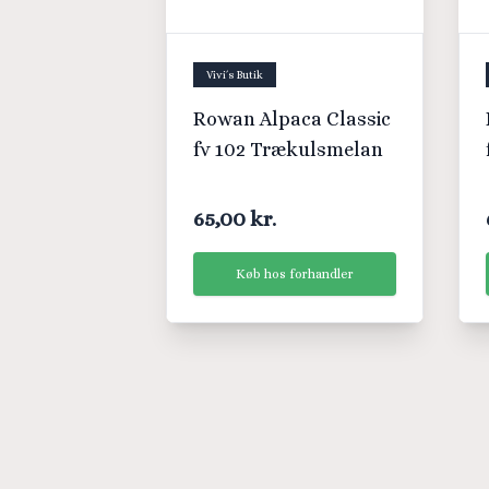
Vivi´s Butik
Rowan Alpaca Classic
fv 102 Trækulsmelan
65,00 kr.
Køb hos forhandler