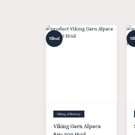
Tilbud
Til
Viking of Norway
Viking Garn Alpaca
Bris 300 Hvid