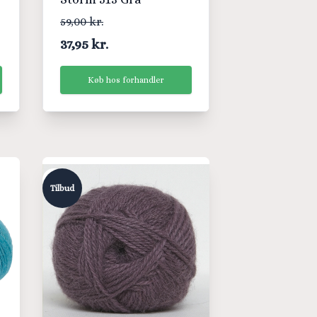
59,00 kr.
37,95 kr.
Køb hos forhandler
Tilbud