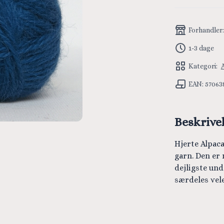
Forhandler
1-3 dage
Kategori:
EAN: 57063
Beskrive
Hjerte Alpaca
garn. Den er 
dejligste und
særdeles vel