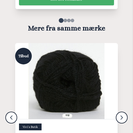
Mere fra samme mærke
Tilbud
Vivi´s Butik