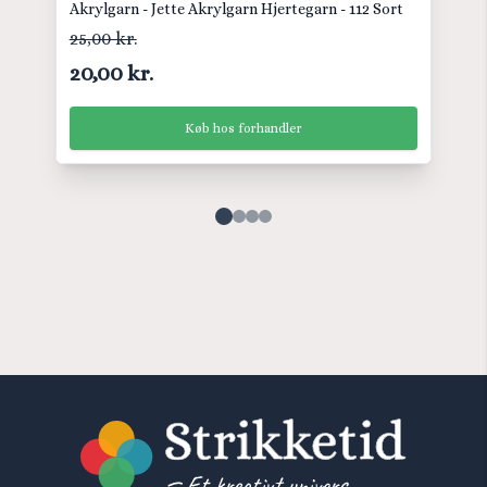
Akrylgarn - Jette Akrylgarn Hjertegarn - 112 Sort
25,00 kr.
20,00 kr.
Køb hos forhandler