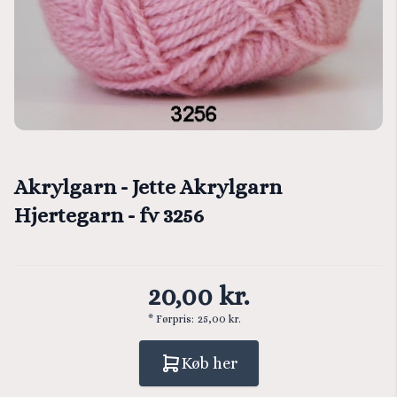
Akrylgarn - Jette Akrylgarn
Hjertegarn - fv 3256
20,00 kr.
* Førpris:
25,00 kr.
Køb her