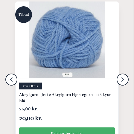
Tilbud
Vivi´s Butik
Akrylgarn - Jette Akrylgarn Hjertegarn - 115 Lyse
Blå
25,00 kr.
20,00 kr.
Køb hos forhandler